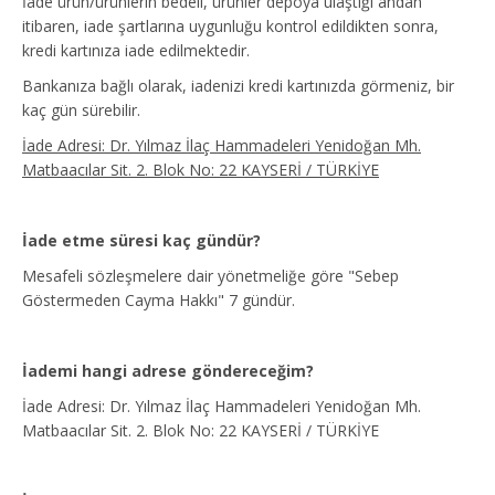
İade ürün/ürünlerin bedeli, ürünler depoya ulaştığı andan
itibaren, iade şartlarına uygunluğu kontrol edildikten sonra,
kredi kartınıza iade edilmektedir.
Bankanıza bağlı olarak, iadenizi kredi kartınızda görmeniz, bir
kaç gün sürebilir.
İade Adresi: Dr. Yılmaz İlaç Hammadeleri Yenidoğan Mh.
Matbaacılar Sit. 2. Blok No: 22 KAYSERİ / TÜRKİYE
İade etme süresi kaç gündür?
Mesafeli sözleşmelere dair yönetmeliğe göre "Sebep
Göstermeden Cayma Hakkı" 7 gündür.
İademi hangi adrese göndereceğim?
İade Adresi: Dr. Yılmaz İlaç Hammadeleri Yenidoğan Mh.
Matbaacılar Sit. 2. Blok No: 22 KAYSERİ / TÜRKİYE