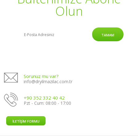
Olun
TAMAM
Sorunuz mu var?
info@dryilmazilac.com.tr
+90 352 332 40 42
Pzt - Cum: 08:00 - 17:00
İLETIŞIM FORMU