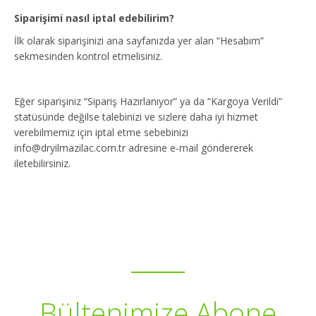
Siparişimi nasıl iptal edebilirim?
İlk olarak siparişinizi ana sayfanızda yer alan “Hesabım”
sekmesinden kontrol etmelisiniz.
Eğer siparişiniz “Sipariş Hazırlanıyor” ya da “Kargoya Verildi”
statüsünde değilse talebinizi ve sizlere daha iyi hizmet
verebilmemiz için iptal etme sebebinizi
info@dryilmazilac.com.tr adresine e-mail göndererek
iletebilirsiniz.
E-Bülten
Bültenimize Abone