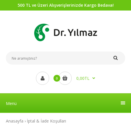
500 TL ve Üzeri Alışverişlerinizde Kargo Bedava!
0,00TL
0
Menü
Anasayfa
İptal & İade Koşulları